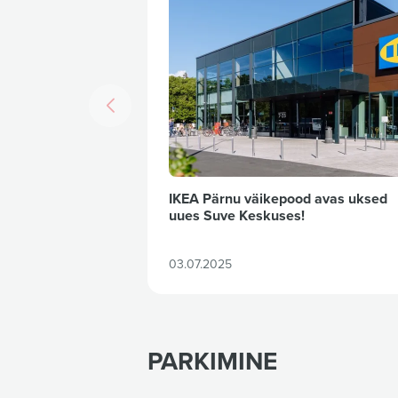
IKEA Pärnu väikepood avas uksed
uues Suve Keskuses!
03.07.2025
PARKIMINE