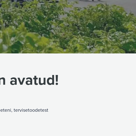
 avatud!
eteni, tervisetoodetest