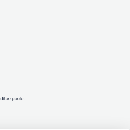
nditoe poole.