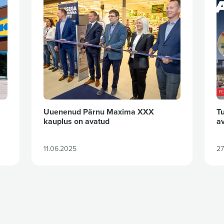
Uuenenud Pärnu Maxima XXX
T
kauplus on avatud
a
11.06.2025
27